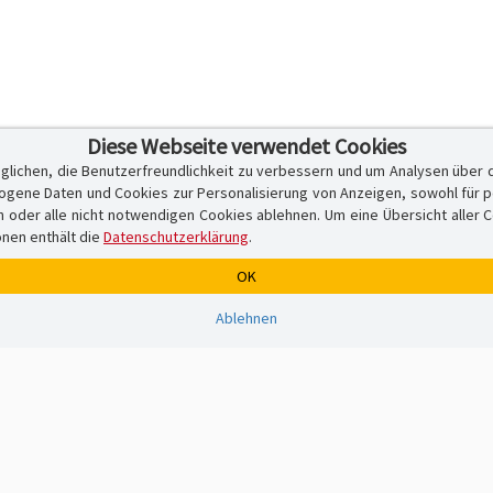
Diese Webseite verwendet Cookies
glichen, die Benutzerfreundlichkeit zu verbessern und um Analysen über 
ene Daten und Cookies zur Personalisierung von Anzeigen, sowohl für per
er alle nicht notwendigen Cookies ablehnen. Um eine Übersicht aller Cook
onen enthält die
Datenschutzerklärung
.
OK
Ablehnen