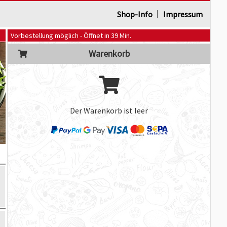
|
Shop-Info
Impressum
Vorbestellung möglich - Öffnet in 39 Min.
Warenkorb
Der Warenkorb ist leer