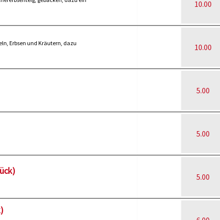
10.00
ffeln, Erbsen und Kräutern, dazu
10.00
5.00
5.00
ück)
5.00
)