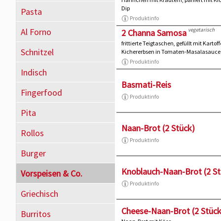
Dip
Pasta
Produktinfo
Al Forno
vegetarisch
2 Channa Samosa
frittierte Teigtaschen, gefüllt mit Karto
Schnitzel
Kichererbsen in Tomaten-Masalasauce
Produktinfo
Indisch
Basmati-Reis
Fingerfood
Produktinfo
Pita
Naan-Brot (2 Stück)
Rollos
Produktinfo
Burger
Knoblauch-Naan-Brot (2 St
Vorspeisen & Co.
Produktinfo
Griechisch
Cheese-Naan-Brot (2 Stück
Burritos