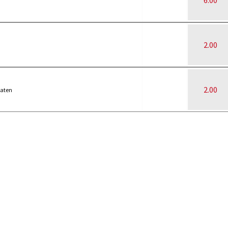
6.00
2.00
2.00
maten